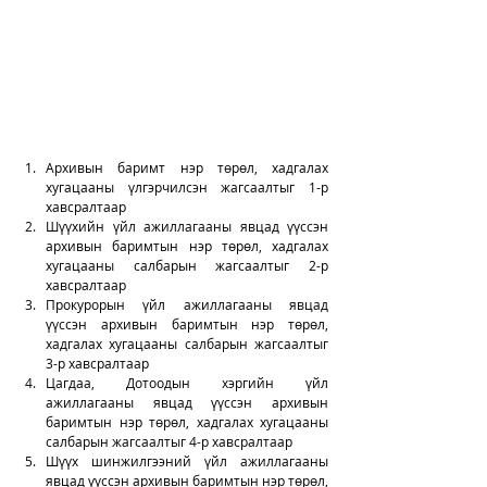
Архивын баримт нэр төрөл, хадгалах 
хугацааны үлгэрчилсэн жагсаалтыг 1-р 
хавсралтаар
Шүүхийн үйл ажиллагааны явцад үүссэн 
архивын баримтын нэр төрөл, хадгалах 
хугацааны салбарын жагсаалтыг 2-р 
хавсралтаар
Прокурорын үйл ажиллагааны явцад 
үүссэн архивын баримтын нэр төрөл, 
хадгалах хугацааны салбарын жагсаалтыг 
3-р хавсралтаар
Цагдаа, Дотоодын хэргийн үйл 
ажиллагааны явцад үүссэн архивын 
баримтын нэр төрөл, хадгалах хугацааны 
салбарын жагсаалтыг 4-р хавсралтаар
Шүүх шинжилгээний үйл ажиллагааны 
явцад үүссэн архивын баримтын нэр төрөл, 