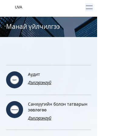
UVA
Манай үйлчилгээ
Аудит
Дэлгэрэнгүй
Санхүүгийн болон татварын
зөвлөгөө
Дэлгэрэнгүй