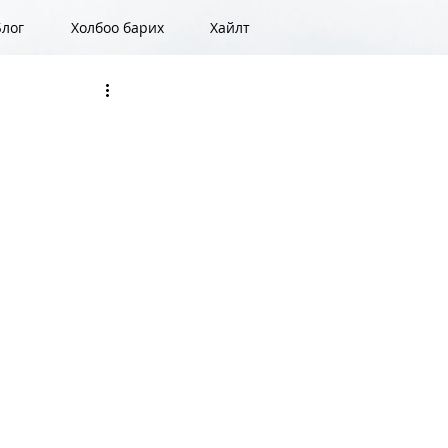
Блог
Холбоо барих
Хайлт