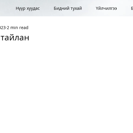
Нүүр хуудас
Бидний тухай
Үйлчилгээ
023
2 min read
 тайлан