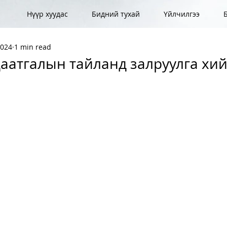
Нүүр хуудас
Бидний тухай
Үйлчилгээ
2024
1 min read
аатгалын тайланд залруулга хий