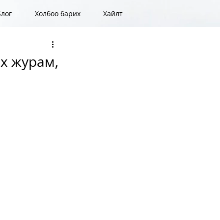
Блог
Холбоо барих
Хайлт
х журам,