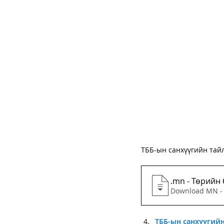
ТББ-ын санхүүгийн тайл
legalinfo
ТББ-ын санхүүгийн