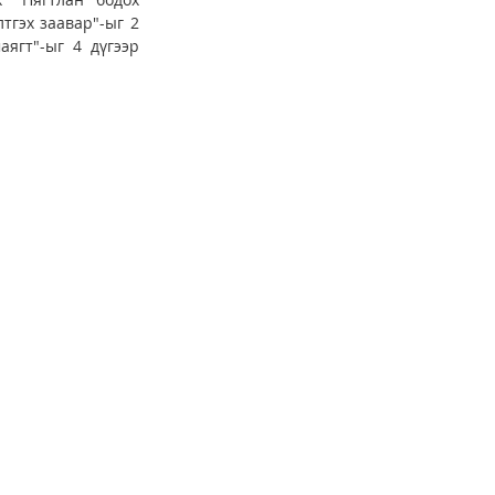
тгэх заавар"-ыг 2 
ягт"-ыг 4 дүгээр 