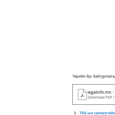
Төрийн бус байгууллаг
Download PDF •
ТББ-ын санхүүгийн