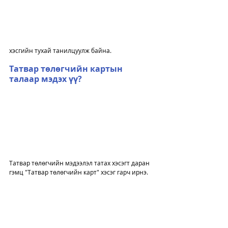
хэсгийн тухай танилцуулж байна. 
Татвар төлөгчийн картын 
талаар мэдэх үү?
Татвар төлөгчийн мэдээлэл татах хэсэгт даран 
гэмц "Татвар төлөгчийн карт" хэсэг гарч ирнэ. 