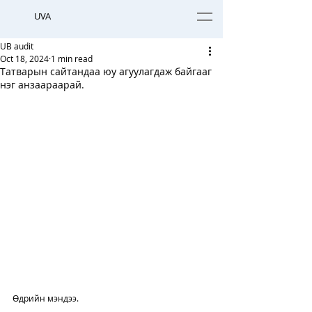
UVA
UB audit
Oct 18, 2024
1 min read
Татварын сайтандаа юу агуулагдаж байгааг
нэг анзаараарай.
Өдрийн мэндээ. 