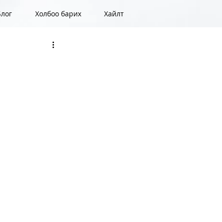
Блог
Холбоо барих
Хайлт