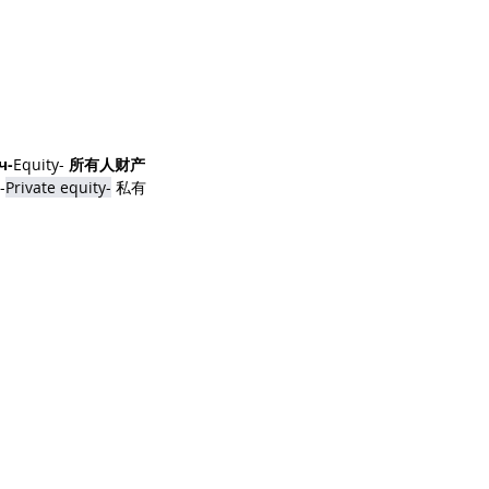
ч-
Equity-
 所有人财产
-
Private equity-
 私有