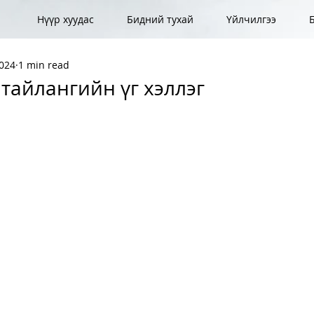
Нүүр хуудас
Бидний тухай
Үйлчилгээ
2024
1 min read
тайлангийн үг хэллэг