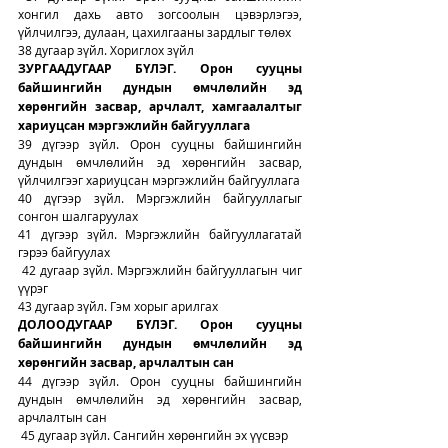
хонгил дахь авто зогсоолын цэвэрлэгээ, 
үйлчилгээ, дулаан, цахилгааны зардлыг төлөх
38 дугаар зүйл. Хориглох зүйл
ЗУРГAАДУГААР БҮЛЭГ. Орон сууцны 
байшингийн дундын өмчлөлийн эд 
хөрөнгийн засвар, арчлалт, хамгаалалтыг 
хариуцсан мэргэжлийн байгууллага
39 дүгээр зүйл. Орон сууцны байшингийн 
дундын өмчлөлийн эд хөрөнгийн засвар, 
үйлчилгээг хариуцсан мэргэжлийн байгууллага
40 дүгээр зүйл. Мэргэжлийн байгууллагыг 
сонгон шалгаруулах
41 дүгээр зүйл. Мэргэжлийн байгууллагатай 
гэрээ байгуулах
 42 дугаар зүйл. Мэргэжлийн байгууллагын чиг 
үүрэг
43 дугаар зүйл. Гэм хорыг арилгах
ДОЛООДУГААР БҮЛЭГ. Орон сууцны 
байшингийн дундын өмчлөлийн эд 
хөрөнгийн засвар, арчлалтын сан
44 дүгээр зүйл. Орон сууцны байшингийн 
дундын өмчлөлийн эд хөрөнгийн засвар, 
арчлалтын сан
 45 дугаар зүйл. Сангийн хөрөнгийн эх үүсвэр