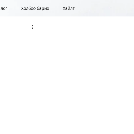
Блог
Холбоо барих
Хайлт