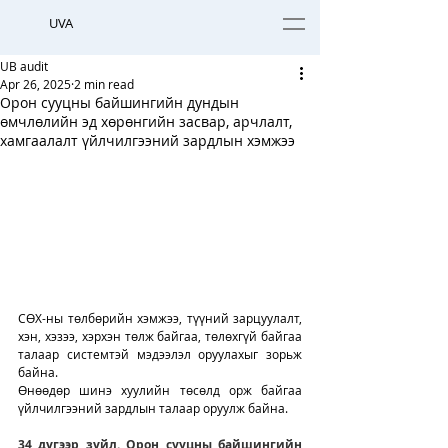
UVA
UB audit
Apr 26, 2025
2 min read
Орон сууцны байшингийн дундын
өмчлөлийн эд хөрөнгийн засвар, арчлалт,
хамгаалалт үйлчилгээний зардлын хэмжээ
СӨХ-ны төлбөрийн хэмжээ, түүний зарцуулалт, 
хэн, хэзээ, хэрхэн төлж байгаа, төлөхгүй байгаа 
талаар системтэй мэдээлэл оруулахыг зорьж 
байна. 
Өнөөдөр шинэ хуулийн төсөлд орж байгаа 
үйлчилгээний зардлын талаар оруулж байна. 
34 дүгээр зүйл. Орон сууцны байшингийн 