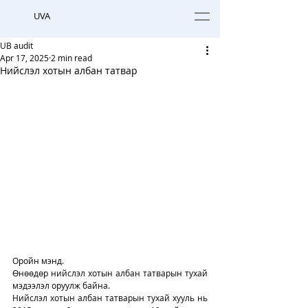
UVA
UB audit
Apr 17, 2025
2 min read
Нийслэл хотын албан татвар
Оройн мэнд. 
Өнөөдөр нийслэл хотын албан татварын тухай 
мэдээлэл оруулж байна. 
Нийслэл хотын албан татварын тухай хууль нь 