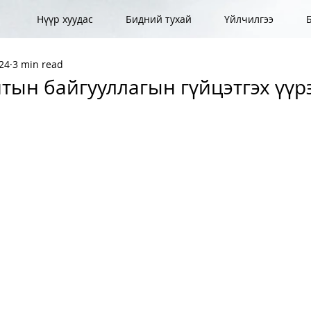
Нүүр хуудас
Бидний тухай
Үйлчилгээ
024
3 min read
тын байгууллагын гүйцэтгэх үүр