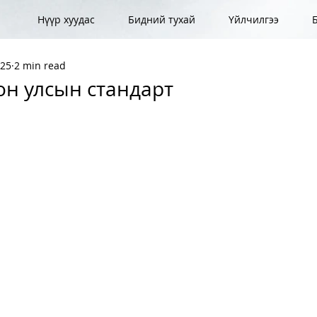
Нүүр хуудас
Бидний тухай
Үйлчилгээ
025
2 min read
он улсын стандарт