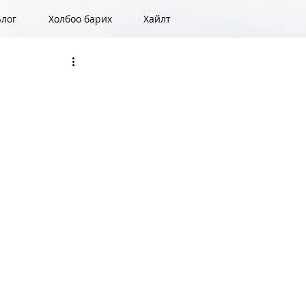
Блог
Холбоо барих
Хайлт