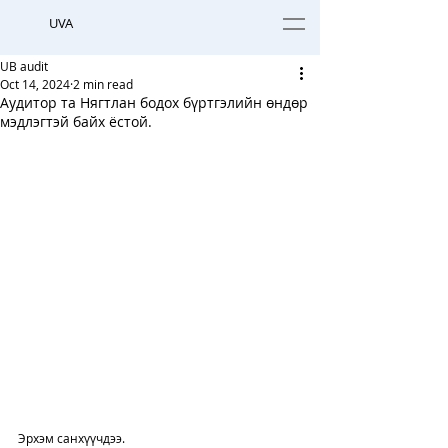
UVA
UB audit
Oct 14, 2024
2 min read
Аудитор та Нягтлан бодох бүртгэлийн өндөр
мэдлэгтэй байх ёстой.
Эрхэм санхүүчдээ. 