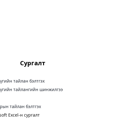
Сургалт
үгийн тайлан бэлтгэх
үгийн тайлангийн шинжилгээ
рын тайлан бэлтгэх
soft Excel-н сургалт