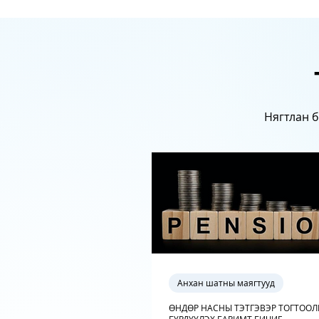
Нягтлан б
Анхан шатны маягтууд
ӨНДӨР НАСНЫ ТЭТГЭВЭР ТОГТООЛ