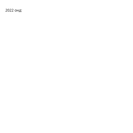
2022 онд:
2021 онд: 