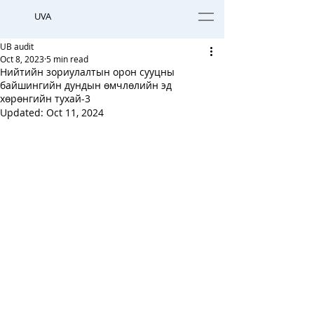
UVA
UB audit
Oct 8, 2023
5 min read
Нийтийн зориулалтын орон сууцны
байшингийн дундын өмчлөлийн эд
хөрөнгийн тухай-3
Updated:
Oct 11, 2024