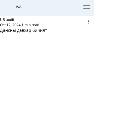
UVA
UB audit
Oct 12, 2024
1 min read
Дансны давхар бичилт