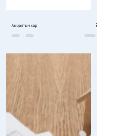
Амралтын сар