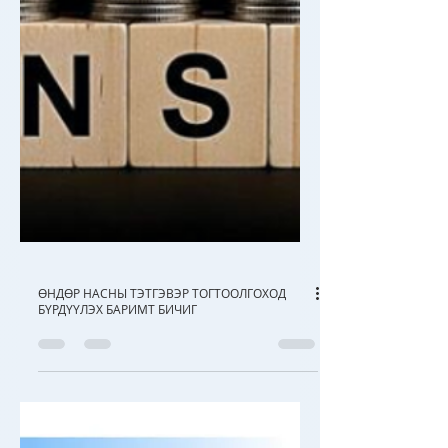
ӨНДӨР НАСНЫ ТЭТГЭВЭР ТОГТООЛГОХОД
БҮРДҮҮЛЭХ БАРИМТ БИЧИГ