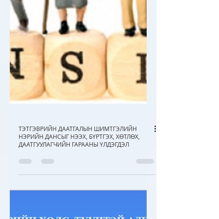
ТЭТГЭВРИЙН ДААТГАЛЫН ШИМТГЭЛИЙН
НЭРИЙН ДАНСЫГ НЭЭХ, БҮРТГЭХ, ХӨТЛӨХ,
ДААТГУУЛАГЧИЙН ГАРААНЫ ҮЛДЭГДЭЛ