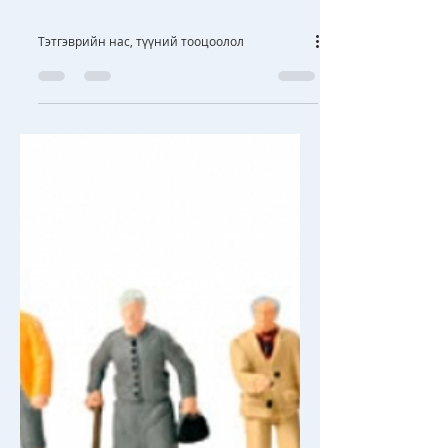
Тэтгэврийн нас, түүний тооцоолол